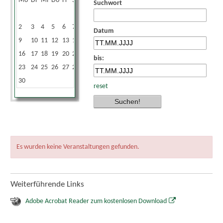
Mo
Di
Mi
Do
Fr
Sa
So
Suchwort
1
2
3
4
5
6
7
8
Datum
9
10
11
12
13
14
15
16
17
18
19
20
21
22
bis:
23
24
25
26
27
28
29
30
reset
Es wurden keine Veranstaltungen gefunden.
Weiterführende Links
Adobe Acrobat Reader zum kostenlosen Download