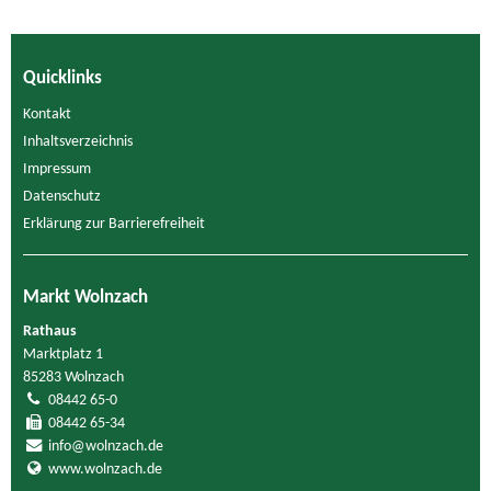
Quicklinks
Kontakt
Inhaltsverzeichnis
Impressum
Datenschutz
Erklärung zur Barrierefreiheit
Markt Wolnzach
Rathaus
Marktplatz 1
85283 Wolnzach
08442 65-0
08442 65-34
info@wolnzach.de
www.wolnzach.de