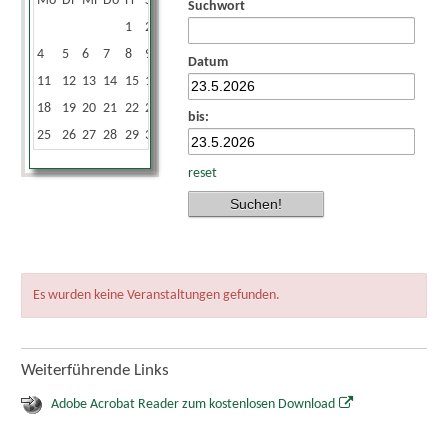
Mo
Di
Mi
Do
Fr
Sa
So
Suchwort
1
2
3
4
5
6
7
8
9
10
Datum
11
12
13
14
15
16
17
18
19
20
21
22
23
24
bis:
25
26
27
28
29
30
31
reset
Es wurden keine Veranstaltungen gefunden.
Weiterführende Links
Adobe Acrobat Reader zum kostenlosen Download