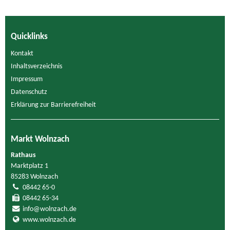
Quicklinks
Kontakt
Inhaltsverzeichnis
Impressum
Datenschutz
Erklärung zur Barrierefreiheit
Markt Wolnzach
Rathaus
Marktplatz 1
85283 Wolnzach
08442 65-0
08442 65-34
info@wolnzach.de
www.wolnzach.de