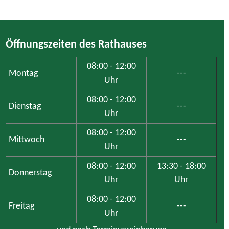
Freitag
---
Uhr
und nach Terminvereinbarung
Achtung: Das Bauamt ist aufgrund von notwendigen
Digitalisierungsarbeiten am Dienstag weder persönlich noch
telefonisch erreichbar.