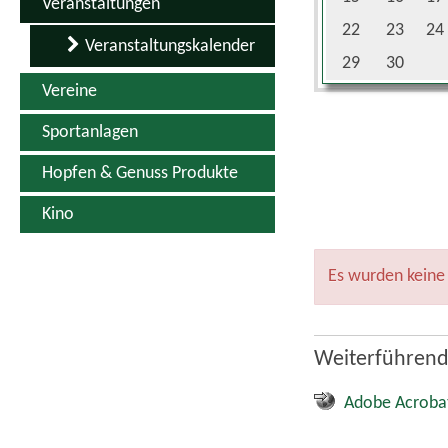
Adobe Acroba
Quicklinks
Kontakt
Inhaltsverzeichnis
Impressum
Datenschutz
Erklärung zur Barrierefreiheit