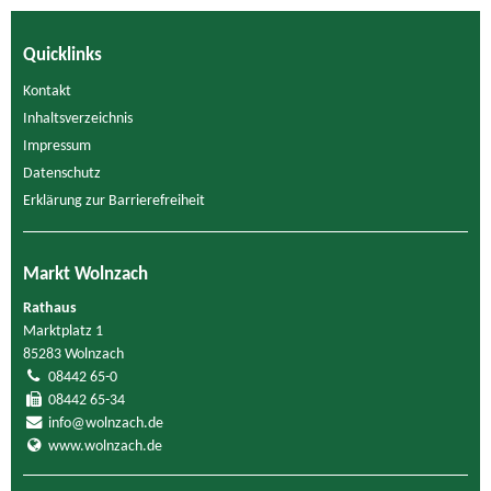
Quicklinks
Kontakt
Inhaltsverzeichnis
Impressum
Datenschutz
Erklärung zur Barrierefreiheit
Markt Wolnzach
Rathaus
Marktplatz 1
85283 Wolnzach
08442 65-0
08442 65-34
info@wolnzach.de
www.wolnzach.de