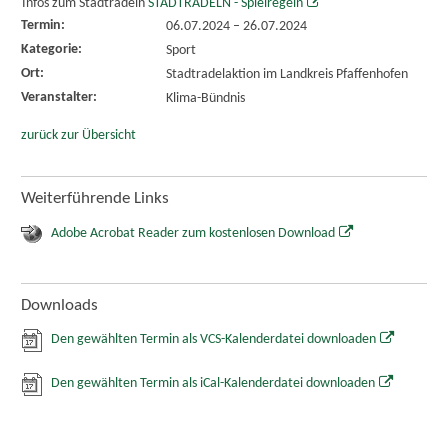
Infos zum Stadtradeln
STADTRADELN - Spielregeln
Termin:
06.07.2024
–
26.07.2024
Kategorie:
Sport
Ort:
Stadtradelaktion im Landkreis Pfaffenhofen
Veranstalter:
Klima-Bündnis
zurück zur Übersicht
Weiterführende Links
Adobe Acrobat Reader zum kostenlosen Download
Downloads
Den gewählten Termin als VCS-Kalenderdatei downloaden
Den gewählten Termin als iCal-Kalenderdatei downloaden