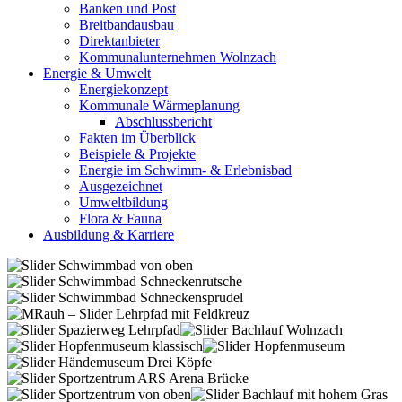
Banken und Post
Breitbandausbau
Direktanbieter
Kommunalunternehmen Wolnzach
Energie & Umwelt
Energiekonzept
Kommunale Wärmeplanung
Abschlussbericht
Fakten im Überblick
Beispiele & Projekte
Energie im Schwimm- & Erlebnisbad
Ausgezeichnet
Umweltbildung
Flora & Fauna
Ausbildung & Karriere