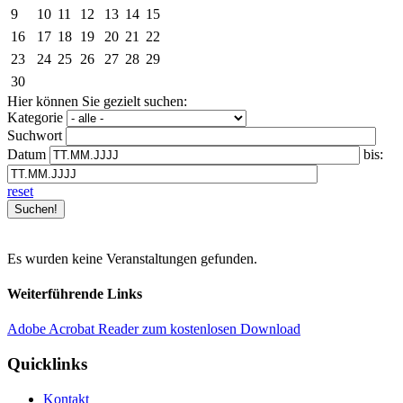
9
10
11
12
13
14
15
16
17
18
19
20
21
22
23
24
25
26
27
28
29
30
Hier können Sie gezielt suchen:
Kategorie
Suchwort
Datum
bis:
reset
Es wurden keine Veranstaltungen gefunden.
Weiterführende Links
Adobe Acrobat Reader zum kostenlosen Download
Quicklinks
Kontakt