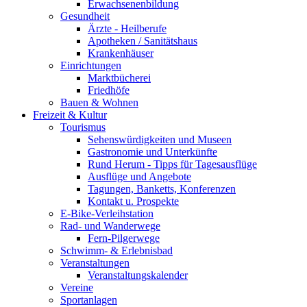
Erwachsenenbildung
Gesundheit
Ärzte - Heilberufe
Apotheken / Sanitätshaus
Krankenhäuser
Einrichtungen
Marktbücherei
Friedhöfe
Bauen & Wohnen
Freizeit & Kultur
Tourismus
Sehenswürdigkeiten und Museen
Gastronomie und Unterkünfte
Rund Herum - Tipps für Tagesausflüge
Ausflüge und Angebote
Tagungen, Banketts, Konferenzen
Kontakt u. Prospekte
E-Bike-Verleihstation
Rad- und Wanderwege
Fern-Pilgerwege
Schwimm- & Erlebnisbad
Veranstaltungen
Veranstaltungskalender
Vereine
Sportanlagen