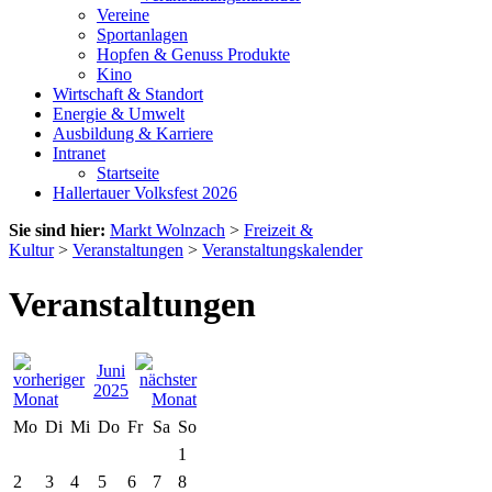
Vereine
Sportanlagen
Hopfen & Genuss Produkte
Kino
Wirtschaft & Standort
Energie & Umwelt
Ausbildung & Karriere
Intranet
Startseite
Hallertauer Volksfest 2026
Sie sind hier:
Markt Wolnzach
>
Freizeit &
Kultur
>
Veranstaltungen
>
Veranstaltungskalender
Veranstaltungen
Juni
2025
Mo
Di
Mi
Do
Fr
Sa
So
1
2
3
4
5
6
7
8