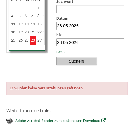
Mo
Di
Mi
Do
Fr
Sa
So
Suchwort
1
2
3
4
5
6
7
8
9
10
Datum
11
12
13
14
15
16
17
18
19
20
21
22
23
24
bis:
25
26
27
28
29
30
31
reset
Es wurden keine Veranstaltungen gefunden.
Weiterführende Links
Adobe Acrobat Reader zum kostenlosen Download