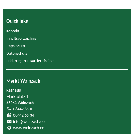
Quicklinks
Kontakt
Inhaltsverzeichnis
Impressum
Datenschutz
Erklärung zur Barrierefreiheit
Markt Wolnzach
Rathaus
Marktplatz 1
85283 Wolnzach
08442 65-0
08442 65-34
info@wolnzach.de
www.wolnzach.de