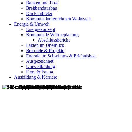
Banken und Post
Breitbandausbau
Direktanbieter
Kommunalunternehmen Wolnzach
Energie & Umwelt
Energiekonzept
Kommunale Wärmeplanung
Abschlussbericht
Fakten im Überblick
Beispiele & Projekte
Energie im Schwimm- & Erlebnisbad
Ausgezeichnet
Umweltbildung
Flora & Fauna
Ausbildung & Karriere