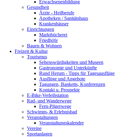
Erwachsenenbildung
Gesundheit
Ärzte - Heilberufe
Apotheken / Sanitätshaus
Krankenhäuser
Einrichtungen
Marktbücherei
Friedhöfe
Bauen & Wohnen
Freizeit & Kultur
Tourismus
Sehenswürdigkeiten und Museen
Gastronomie und Unterkünfte
Rund Herum - Tipps für Tagesausflüge
Ausflüge und Angebote
Tagungen, Banketts, Konferenzen
Kontakt u. Prospekte
E-Bike-Verleihstation
Rad- und Wanderwege
Fern-Pilgerwege
Schwimm- & Erlebnisbad
Veranstaltungen
Veranstaltungskalender
Vereine
Sportanlagen