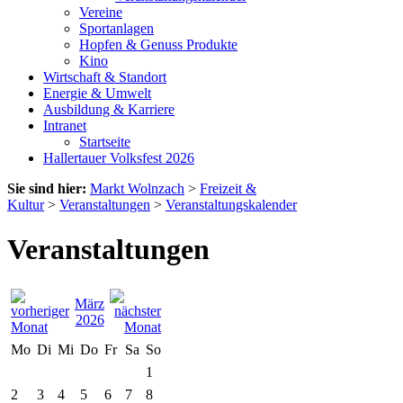
Vereine
Sportanlagen
Hopfen & Genuss Produkte
Kino
Wirtschaft & Standort
Energie & Umwelt
Ausbildung & Karriere
Intranet
Startseite
Hallertauer Volksfest 2026
Sie sind hier:
Markt Wolnzach
>
Freizeit &
Kultur
>
Veranstaltungen
>
Veranstaltungskalender
Veranstaltungen
März
2026
Mo
Di
Mi
Do
Fr
Sa
So
1
2
3
4
5
6
7
8