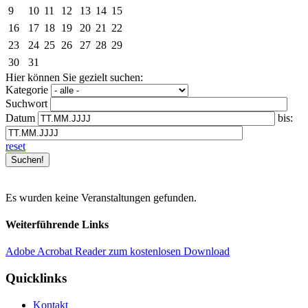
9
10
11
12
13
14
15
16
17
18
19
20
21
22
23
24
25
26
27
28
29
30
31
Hier können Sie gezielt suchen:
Kategorie
Suchwort
Datum
bis:
reset
Es wurden keine Veranstaltungen gefunden.
Weiterführende Links
Adobe Acrobat Reader zum kostenlosen Download
Quicklinks
Kontakt