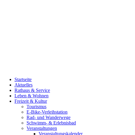
Startseite
Aktuelles
Rathaus & Service
Leben & Wohnen
Freizeit & Kultur
Tourismus
E-Bike-Verleihstation
Rad- und Wanderwege
Schwimm- & Erlebnisbad
Veranstaltungen
Veranstaltungskalender