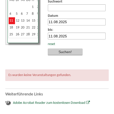
Mo
Di
Mi
Do
Fr
Sa
So
Suchwort
1
2
3
4
5
6
7
8
9
10
Datum
11
12
13
14
15
16
17
18
19
20
21
22
23
24
bis:
25
26
27
28
29
30
31
reset
Es wurden keine Veranstaltungen gefunden.
Weiterführende Links
Adobe Acrobat Reader zum kostenlosen Download