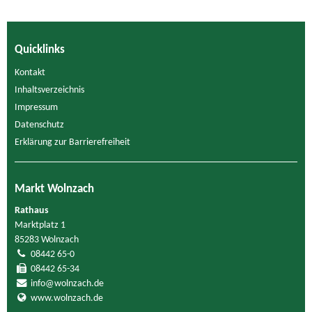
Quicklinks
Kontakt
Inhaltsverzeichnis
Impressum
Datenschutz
Erklärung zur Barrierefreiheit
Markt Wolnzach
Rathaus
Marktplatz 1
85283 Wolnzach
08442 65-0
08442 65-34
info@wolnzach.de
www.wolnzach.de