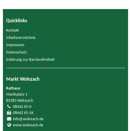
Quicklinks
Kontakt
Inhaltsverzeichnis
Impressum
Datenschutz
Erklärung zur Barrierefreiheit
Markt Wolnzach
Rathaus
Marktplatz 1
85283 Wolnzach
08442 65-0
08442 65-34
info@wolnzach.de
www.wolnzach.de