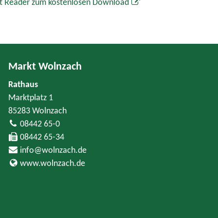
t Reader zum kostenlosen Download
Markt Wolnzach
Rathaus
Marktplatz 1
85283 Wolnzach
08442 65-0
08442 65-34
info@wolnzach.de
www.wolnzach.de