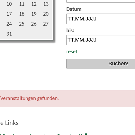
10
11
12
13
Datum
17
18
19
20
24
25
26
27
bis:
31
reset
 Veranstaltungen gefunden.
e Links