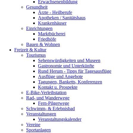
Erwachsenenbildung
Gesundheit
Ärzte - Heilberufe
Apotheken / Sanitätshaus
Krankenhäuser
Einrichtungen
Marktbücherei
Friedhöfe
Bauen & Wohnen
Freizeit & Kultur
Tourismus
Sehenswürdigkeiten und Museen
Gastronomie und Unterkünfte
Rund Herum - Tipps für Tagesausflüge
Ausflüge und Angebote
Tagungen, Banketts, Konferenzen
Kontakt u. Prospekte
E-Bike-Verleihstation
Rad- und Wanderwege
Fern-Pilgerwege
Schwimm- & Erlebnisbad
Veranstaltungen
Veranstaltungskalender
Vereine
Sportanlagen