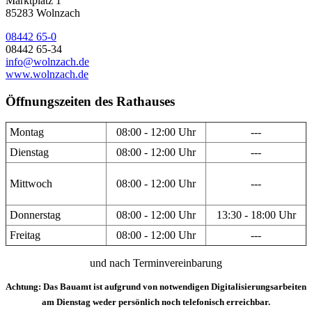
Marktplatz 1
85283 Wolnzach
08442 65-0
08442 65-34
info@wolnzach.de
www.wolnzach.de
Öffnungszeiten des Rathauses
Montag
08:00 - 12:00 Uhr
---
Dienstag
08:00 - 12:00 Uhr
---
Mittwoch
08:00 - 12:00 Uhr
---
Donnerstag
08:00 - 12:00 Uhr
13:30 - 18:00 Uhr
Freitag
08:00 - 12:00 Uhr
---
und nach Terminvereinbarung
Achtung: Das Bauamt ist aufgrund von notwendigen Digitalisierungsarbeiten
am Dienstag weder persönlich noch telefonisch erreichbar.