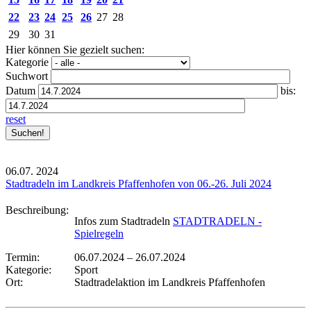
22
23
24
25
26
27
28
29
30
31
Hier können Sie gezielt suchen:
Kategorie
Suchwort
Datum
bis:
reset
06.07.
2024
Stadtradeln im Landkreis Pfaffenhofen von 06.-26. Juli 2024
Beschreibung:
Infos zum Stadtradeln
STADTRADELN -
Spielregeln
Termin:
06.07.2024
–
26.07.2024
Kategorie:
Sport
Ort:
Stadtradelaktion im Landkreis Pfaffenhofen