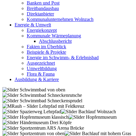
Banken und Post
Breitbandausbau
Direktanbieter
Kommunalunternehmen Wolnzach
Energie & Umwelt
Energiekonzept
Kommunale Wärmeplanung
Abschlussbericht
Fakten im Überblick
Beispiele & Projekte
Energie im Schwimm- & Erlebnisbad
Ausgezeichnet
Umweltbildung
Flora & Fauna
Ausbildung & Karriere