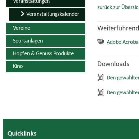
Quicklinks
Kontakt
Inhaltsverzeichnis
Impressum
Datenschutz
Erklärung zur Barrierefreiheit