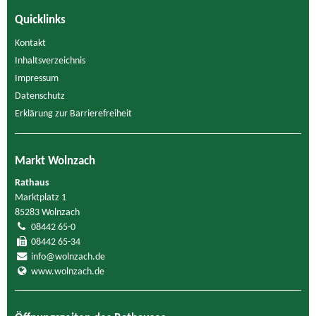
Quicklinks
Kontakt
Inhaltsverzeichnis
Impressum
Datenschutz
Erklärung zur Barrierefreiheit
Markt Wolnzach
Rathaus
Marktplatz 1
85283 Wolnzach
08442 65-0
08442 65-34
info@wolnzach.de
www.wolnzach.de