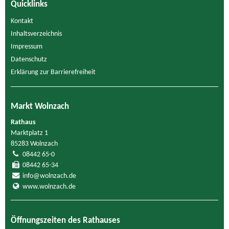
Quicklinks
Kontakt
Inhaltsverzeichnis
Impressum
Datenschutz
Erklärung zur Barrierefreiheit
Markt Wolnzach
Rathaus
Marktplatz 1
85283 Wolnzach
08442 65-0
08442 65-34
info@wolnzach.de
www.wolnzach.de
Öffnungszeiten des Rathauses