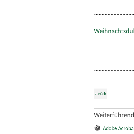
Weihnachtsdult
zurück
Weiterführend
Adobe Acroba