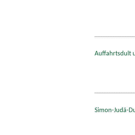
Auffahrtsdult 
Simon-Judä-Du