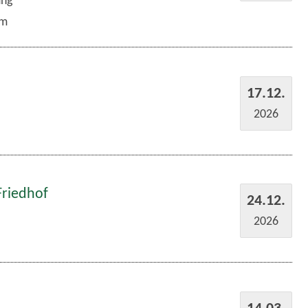
um
17.12.
2026
Friedhof
24.12.
2026
14.03.