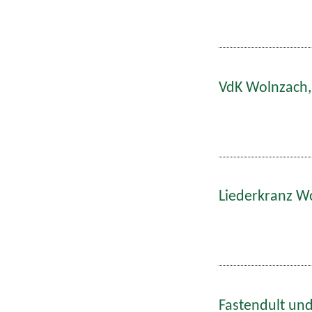
VdK Wolnzach,
Liederkranz W
Fastendult und