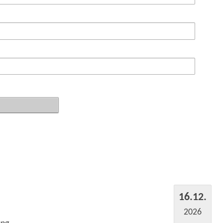
16.12.
2026
ung