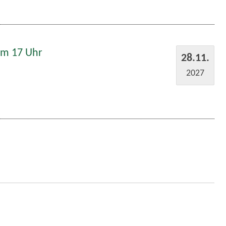
um 17 Uhr
28.11.
2027