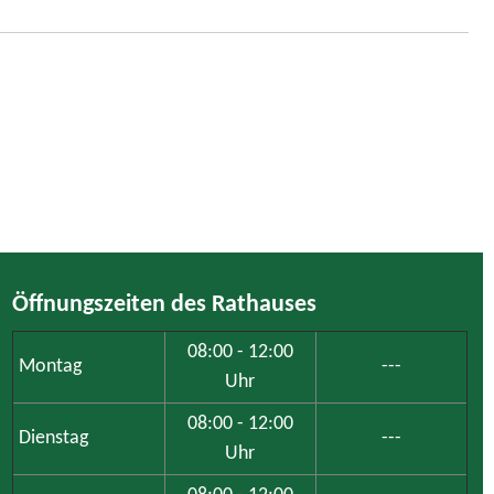
Öffnungszeiten des Rathauses
08:00 - 12:00
Montag
---
Uhr
08:00 - 12:00
Dienstag
---
Uhr
08:00 - 12:00
Mittwoch
---