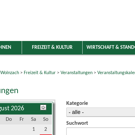
HNEN
FREIZEIT & KULTUR
WIRTSCHAFT & STAN
 Wolnzach
>
Freizeit & Kultur
>
Veranstaltungen
>
Veranstaltungskale
ungen
Kategorie
ust 2026
Do
Fr
Sa
So
Suchwort
1
2
6
7
8
9