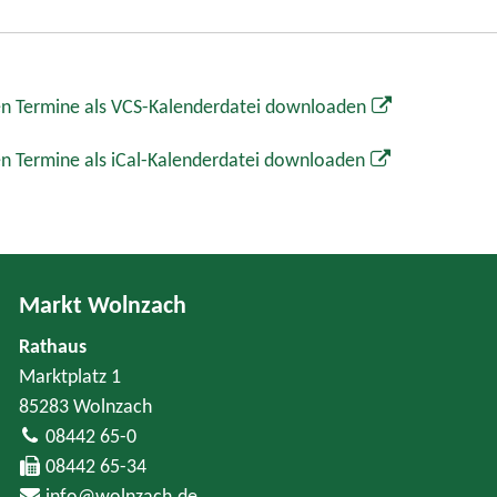
n Termine als VCS-Kalenderdatei downloaden
n Termine als iCal-Kalenderdatei downloaden
Markt Wolnzach
Rathaus
Marktplatz 1
85283 Wolnzach
08442 65-0
08442 65-34
info@wolnzach.de