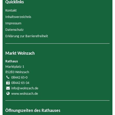
Quicklinks
Kontakt
Inhaltsverzeichnis
Impressum
Datenschutz
Erklärung zur Barrierefreiheit
Markt Wolnzach
Rathaus
Marktplatz 1
85283 Wolnzach
08442 65-0
08442 65-34
info@wolnzach.de
www.wolnzach.de
Öffnungszeiten des Rathauses