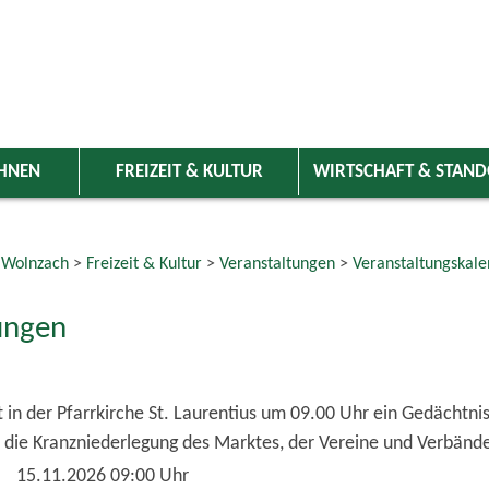
HNEN
FREIZEIT & KULTUR
WIRTSCHAFT & STAN
 Wolnzach
>
Freizeit & Kultur
>
Veranstaltungen
>
Veranstaltungskale
ungen
 in der Pfarrkirche St. Laurentius um 09.00 Uhr ein Gedächtnis
 die Kranzniederlegung des Marktes, der Vereine und Verbänd
15.11.2026 09:00 Uhr