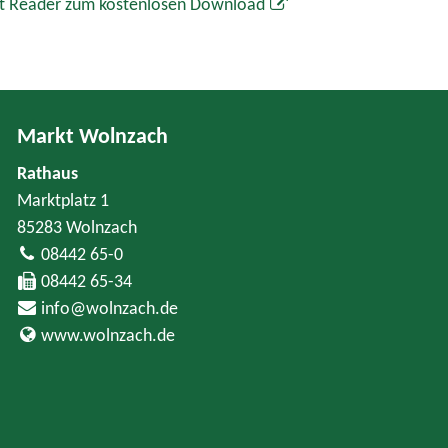
t Reader zum kostenlosen Download
Markt Wolnzach
Rathaus
Marktplatz 1
85283 Wolnzach
08442 65-0
08442 65-34
info@wolnzach.de
www.wolnzach.de