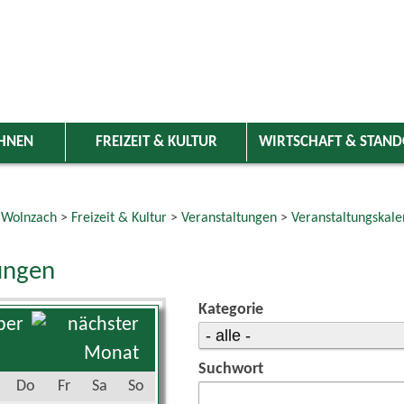
HNEN
FREIZEIT & KULTUR
WIRTSCHAFT & STAN
 Wolnzach
>
Freizeit & Kultur
>
Veranstaltungen
>
Veranstaltungskale
ungen
Kategorie
ber
Suchwort
Do
Fr
Sa
So