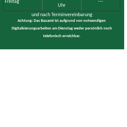
Freitag
---
Uhr
und nach Terminvereinbarung
Achtung: Das Bauamt ist aufgrund von notwendigen
Digitalisierungsarbeiten am Dienstag weder persönlich noch
telefonisch erreichbar.