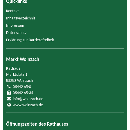
Quicklinks
Kontakt
Inhaltsverzeichnis
Impressum
Datenschutz
Erklärung zur Barrierefreiheit
Markt Wolnzach
Rathaus
Marktplatz 1
85283 Wolnzach
08442 65-0
08442 65-34
info@wolnzach.de
www.wolnzach.de
Öffnungszeiten des Rathauses