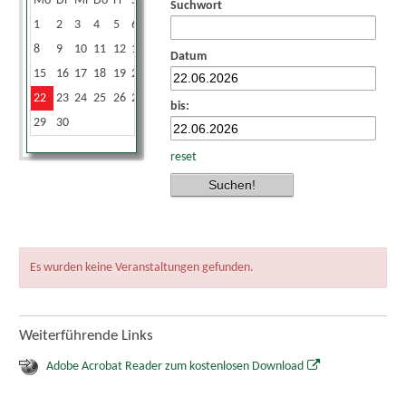
Mo
Di
Mi
Do
Fr
Sa
So
Suchwort
1
2
3
4
5
6
7
8
9
10
11
12
13
14
Datum
15
16
17
18
19
20
21
22
23
24
25
26
27
28
bis:
29
30
reset
Es wurden keine Veranstaltungen gefunden.
Weiterführende Links
Adobe Acrobat Reader zum kostenlosen Download