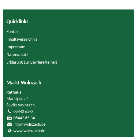
Quicklinks
Kontakt
Inhaltsverzeichnis
Impressum
Datenschutz
Erklärung zur Barrierefreiheit
Markt Wolnzach
Rathaus
Marktplatz 1
85283 Wolnzach
08442 65-0
08442 65-34
info@wolnzach.de
www.wolnzach.de