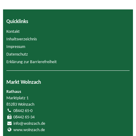
Quicklinks
Kontakt
Inhaltsverzeichnis
Impressum
Datenschutz
Erklärung zur Barrierefreiheit
Markt Wolnzach
Rathaus
Marktplatz 1
85283 Wolnzach
08442 65-0
08442 65-34
info@wolnzach.de
www.wolnzach.de