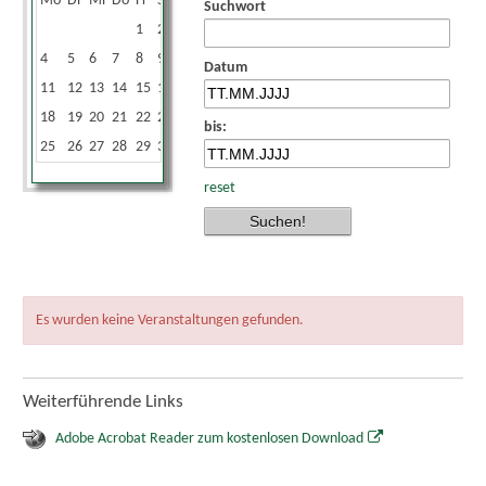
Mo
Di
Mi
Do
Fr
Sa
So
Suchwort
1
2
3
4
5
6
7
8
9
10
Datum
11
12
13
14
15
16
17
18
19
20
21
22
23
24
bis:
25
26
27
28
29
30
31
reset
Es wurden keine Veranstaltungen gefunden.
Weiterführende Links
Adobe Acrobat Reader zum kostenlosen Download