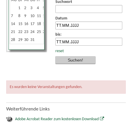
Mo
Di
Mi
Do
Fr
Sa
So
Suchwort
1
2
3
4
5
6
7
8
9
10
11
12
13
Datum
14
15
16
17
18
19
20
21
22
23
24
25
26
27
bis:
28
29
30
31
reset
Es wurden keine Veranstaltungen gefunden.
Weiterführende Links
Adobe Acrobat Reader zum kostenlosen Download