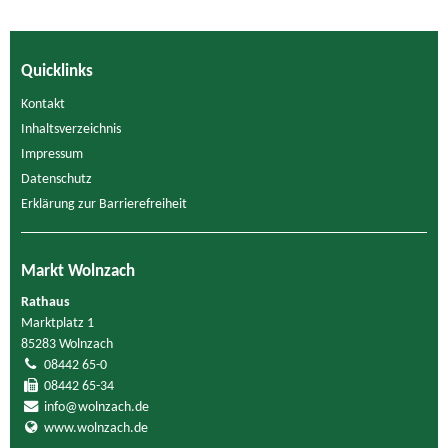
Quicklinks
Kontakt
Inhaltsverzeichnis
Impressum
Datenschutz
Erklärung zur Barrierefreiheit
Markt Wolnzach
Rathaus
Marktplatz 1
85283 Wolnzach
08442 65-0
08442 65-34
info@wolnzach.de
www.wolnzach.de