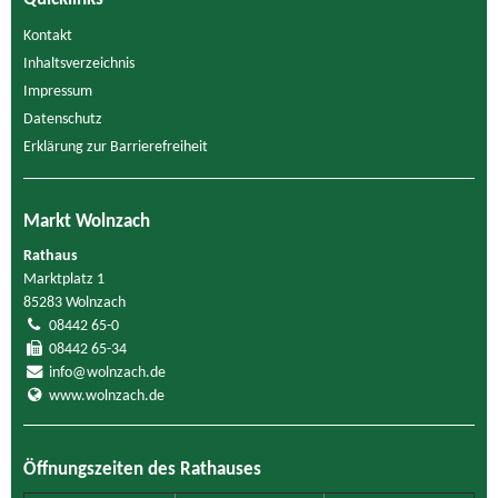
Kontakt
Inhaltsverzeichnis
Impressum
Datenschutz
Erklärung zur Barrierefreiheit
Markt Wolnzach
Rathaus
Marktplatz 1
85283 Wolnzach
08442 65-0
08442 65-34
info@wolnzach.de
www.wolnzach.de
Öffnungszeiten des Rathauses