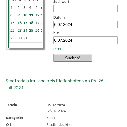
Mo
Di
Mi
Do
Fr
Sa
So
Suchwort
1
2
3
4
5
6
7
8
9
10
11
12
13
14
Datum
15
16
17
18
19
20
21
22
23
24
25
26
27
28
bis:
29
30
31
reset
Stadtradeln im Landkreis Pfaffenhofen von 06.-26.
Juli 2024
Termin:
06.07.2024
–
26.07.2024
Kategorie:
Sport
Ort:
Stadtradelaktion