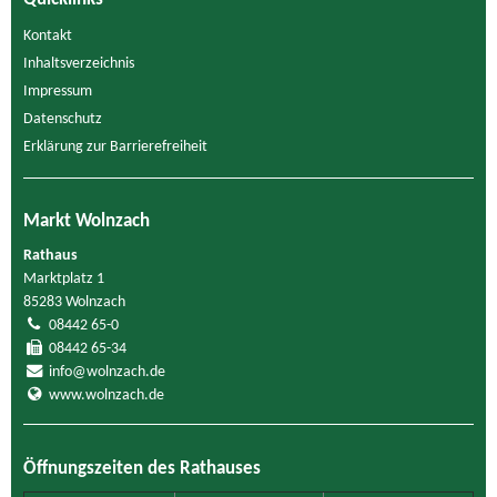
Kontakt
Inhaltsverzeichnis
Impressum
Datenschutz
Erklärung zur Barrierefreiheit
Markt Wolnzach
Rathaus
Marktplatz 1
85283 Wolnzach
08442 65-0
08442 65-34
info@wolnzach.de
www.wolnzach.de
Öffnungszeiten des Rathauses