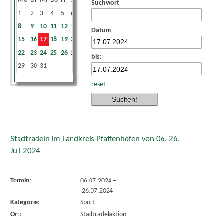
Mo
Di
Mi
Do
Fr
Sa
So
Suchwort
1
2
3
4
5
6
7
8
9
10
11
12
13
14
Datum
15
16
17
18
19
20
21
22
23
24
25
26
27
28
bis:
29
30
31
reset
Stadtradeln im Landkreis Pfaffenhofen von 06.-26.
Juli 2024
Termin:
06.07.2024
–
26.07.2024
Kategorie:
Sport
Ort:
Stadtradelaktion