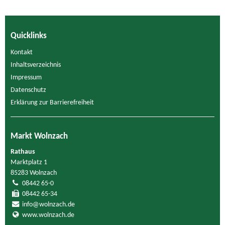
Quicklinks
Kontakt
Inhaltsverzeichnis
Impressum
Datenschutz
Erklärung zur Barrierefreiheit
Markt Wolnzach
Rathaus
Marktplatz 1
85283 Wolnzach
08442 65-0
08442 65-34
info@wolnzach.de
www.wolnzach.de