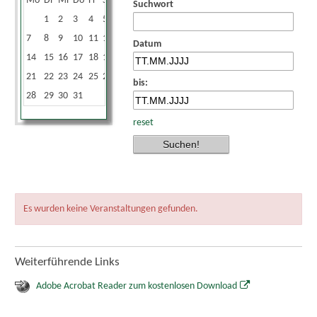
Mo
Di
Mi
Do
Fr
Sa
So
Suchwort
1
2
3
4
5
6
7
8
9
10
11
12
13
Datum
14
15
16
17
18
19
20
21
22
23
24
25
26
27
bis:
28
29
30
31
reset
Es wurden keine Veranstaltungen gefunden.
Weiterführende Links
Adobe Acrobat Reader zum kostenlosen Download