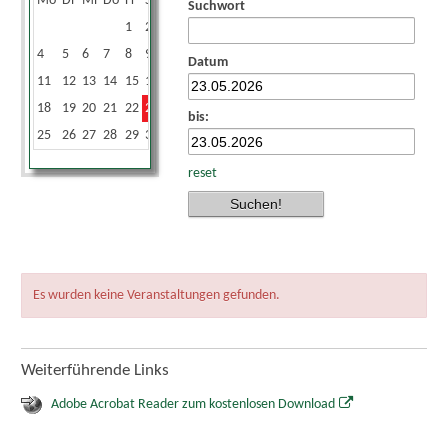
Mo
Di
Mi
Do
Fr
Sa
So
Suchwort
1
2
3
4
5
6
7
8
9
10
Datum
11
12
13
14
15
16
17
18
19
20
21
22
23
24
bis:
25
26
27
28
29
30
31
reset
Es wurden keine Veranstaltungen gefunden.
Weiterführende Links
Adobe Acrobat Reader zum kostenlosen Download