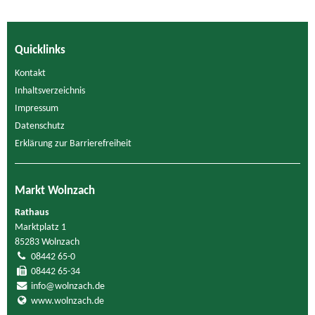
Quicklinks
Kontakt
Inhaltsverzeichnis
Impressum
Datenschutz
Erklärung zur Barrierefreiheit
Markt Wolnzach
Rathaus
Marktplatz 1
85283 Wolnzach
08442 65-0
08442 65-34
info@wolnzach.de
www.wolnzach.de