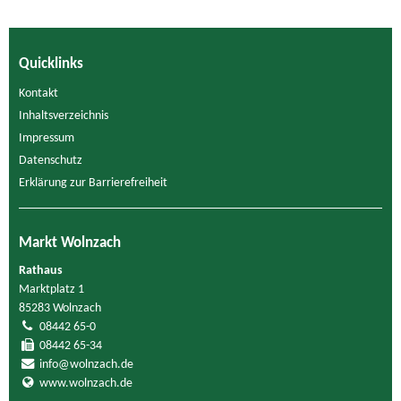
Quicklinks
Kontakt
Inhaltsverzeichnis
Impressum
Datenschutz
Erklärung zur Barrierefreiheit
Markt Wolnzach
Rathaus
Marktplatz 1
85283 Wolnzach
08442 65-0
08442 65-34
info@wolnzach.de
www.wolnzach.de