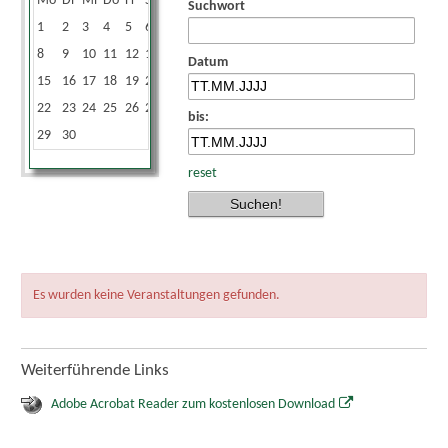
Mo
Di
Mi
Do
Fr
Sa
So
Suchwort
1
2
3
4
5
6
7
8
9
10
11
12
13
14
Datum
15
16
17
18
19
20
21
22
23
24
25
26
27
28
bis:
29
30
reset
Es wurden keine Veranstaltungen gefunden.
Weiterführende Links
Adobe Acrobat Reader zum kostenlosen Download