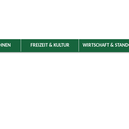
HNEN
FREIZEIT & KULTUR
WIRTSCHAFT & STAN
 Wolnzach
>
Freizeit & Kultur
>
Veranstaltungen
>
Veranstaltungskale
ungen
Kategorie
ruar 2026
Do
Fr
Sa
So
Suchwort
1