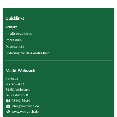
Quicklinks
Kontakt
Inhaltsverzeichnis
Impressum
Datenschutz
Erklärung zur Barrierefreiheit
Markt Wolnzach
Rathaus
Marktplatz 1
85283 Wolnzach
08442 65-0
08442 65-34
info@wolnzach.de
www.wolnzach.de