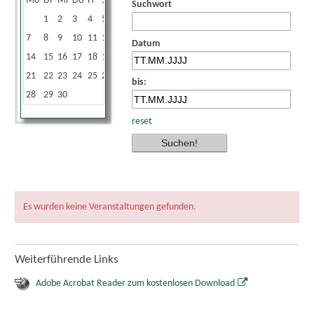
Mo
Di
Mi
Do
Fr
Sa
So
Suchwort
1
2
3
4
5
6
7
8
9
10
11
12
13
Datum
14
15
16
17
18
19
20
21
22
23
24
25
26
27
bis:
28
29
30
reset
Es wurden keine Veranstaltungen gefunden.
Weiterführende Links
Adobe Acrobat Reader zum kostenlosen Download