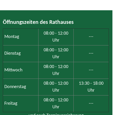
Freitag
---
Uhr
und nach Terminvereinbarung
Achtung: Das Bauamt ist aufgrund von notwendigen
Digitalisierungsarbeiten am Dienstag weder persönlich noch
telefonisch erreichbar.