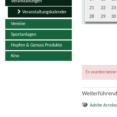
Adobe Acroba
Quicklinks
Kontakt
Inhaltsverzeichnis
Impressum
Datenschutz
Erklärung zur Barrierefreiheit