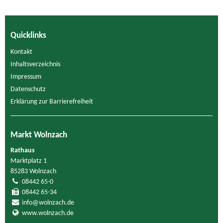
Quicklinks
Kontakt
Inhaltsverzeichnis
Impressum
Datenschutz
Erklärung zur Barrierefreiheit
Markt Wolnzach
Rathaus
Marktplatz 1
85283 Wolnzach
08442 65-0
08442 65-34
info@wolnzach.de
www.wolnzach.de