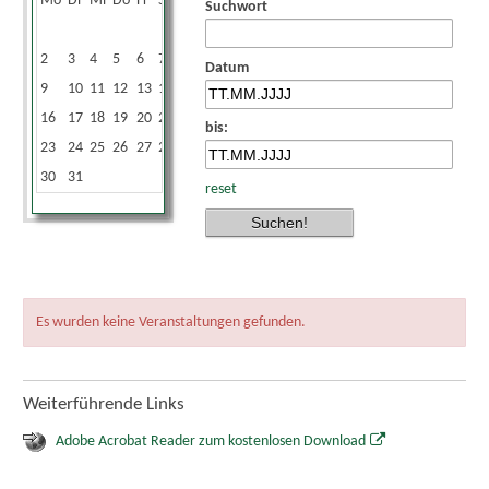
Mo
Di
Mi
Do
Fr
Sa
So
Suchwort
1
2
3
4
5
6
7
8
Datum
9
10
11
12
13
14
15
16
17
18
19
20
21
22
bis:
23
24
25
26
27
28
29
30
31
reset
Es wurden keine Veranstaltungen gefunden.
Weiterführende Links
Adobe Acrobat Reader zum kostenlosen Download