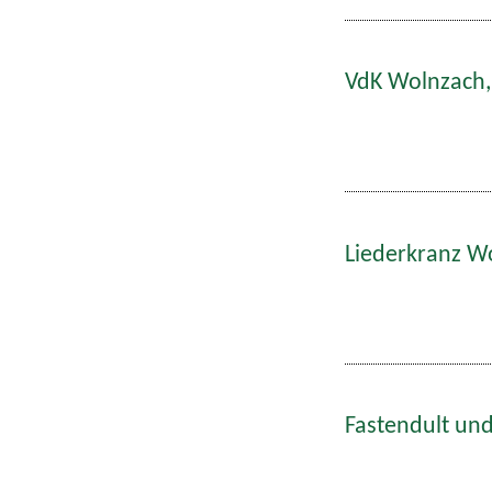
VdK Wolnzach,
Liederkranz W
Fastendult und