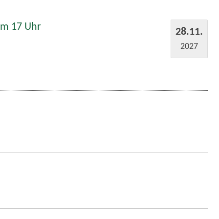
um 17 Uhr
28.11.
2027