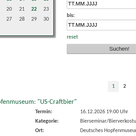
20
21
22
23
bis:
27
28
29
30
reset
1
2
fenmuseum: "US-Craftbier"
Termin:
16.12.2026 19:00 Uhr
Kategorie:
Bierseminar/Bierverkost
Ort:
Deutsches Hopfenmuse