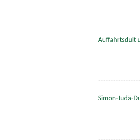
Auffahrtsdult 
Simon-Judä-Du