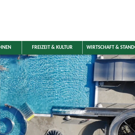
HNEN
FREIZEIT & KULTUR
WIRTSCHAFT & STAN