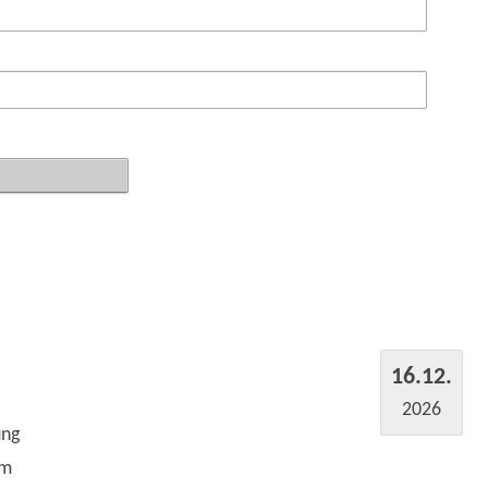
16.12.
2026
ung
um