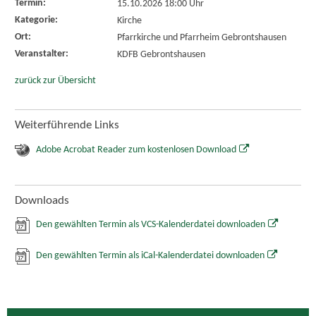
Termin:
15.10.2026 18:00 Uhr
Kategorie:
Kirche
Ort:
Pfarrkirche und Pfarrheim Gebrontshausen
Veranstalter:
KDFB Gebrontshausen
zurück zur Übersicht
Weiterführende Links
Adobe Acrobat Reader zum kostenlosen Download
Downloads
Den gewählten Termin als VCS-Kalenderdatei downloaden
Den gewählten Termin als iCal-Kalenderdatei downloaden