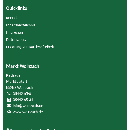
Quicklinks
Kontakt
Inhaltsverzeichnis
Impressum
Datenschutz
Erklärung zur Barrierefreiheit
Markt Wolnzach
Rathaus
Marktplatz 1
85283 Wolnzach
08442 65-0
08442 65-34
info@wolnzach.de
www.wolnzach.de