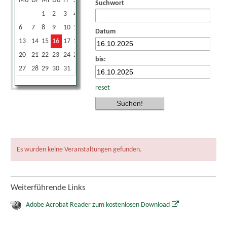
Mo
Di
Mi
Do
Fr
Sa
So
Suchwort
1
2
3
4
5
6
7
8
9
10
11
12
Datum
13
14
15
16
17
18
19
20
21
22
23
24
25
26
bis:
27
28
29
30
31
reset
Es wurden keine Veranstaltungen gefunden.
Weiterführende Links
Adobe Acrobat Reader zum kostenlosen Download