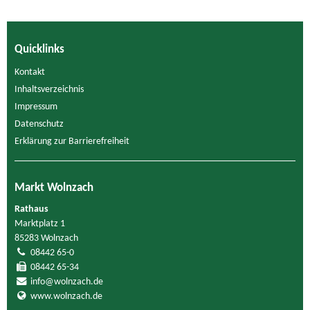
Quicklinks
Kontakt
Inhaltsverzeichnis
Impressum
Datenschutz
Erklärung zur Barrierefreiheit
Markt Wolnzach
Rathaus
Marktplatz 1
85283 Wolnzach
08442 65-0
08442 65-34
info@wolnzach.de
www.wolnzach.de