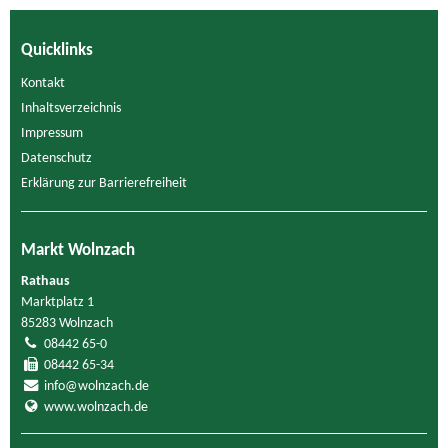
Quicklinks
Kontakt
Inhaltsverzeichnis
Impressum
Datenschutz
Erklärung zur Barrierefreiheit
Markt Wolnzach
Rathaus
Marktplatz 1
85283 Wolnzach
08442 65-0
08442 65-34
info@wolnzach.de
www.wolnzach.de