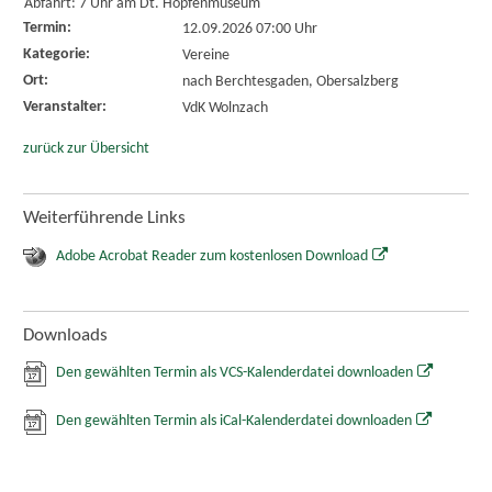
Abfahrt: 7 Uhr am Dt. Hopfenmuseum
Termin:
12.09.2026 07:00 Uhr
Kategorie:
Vereine
Ort:
nach Berchtesgaden, Obersalzberg
Veranstalter:
VdK Wolnzach
zurück zur Übersicht
Weiterführende Links
Adobe Acrobat Reader zum kostenlosen Download
Downloads
Den gewählten Termin als VCS-Kalenderdatei downloaden
Den gewählten Termin als iCal-Kalenderdatei downloaden