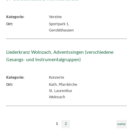
Kategorie:
Vereine
Ort:
Sportpark 1,
Geroldshausen
Liederkranz Wolnzach, Adventssingen (verschiedene
Gesangs- und Instrumentalgruppen)
Kategorie:
Konzerte
Ort:
Kath. Pfarrkirche
St. Laurentius
Wolnzach
1
2
weiter