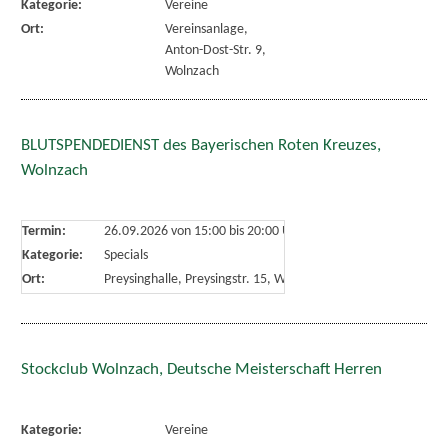
Kategorie:
Vereine
Ort:
Vereinsanlage,
Anton-Dost-Str. 9,
Wolnzach
BLUTSPENDEDIENST des Bayerischen Roten Kreuzes,
Wolnzach
Termin:
26.09.2026 von 15:00
bis 20:00 Uhr
Kategorie:
Specials
Ort:
Preysinghalle, Preysingstr. 15, Wolnzach
Stockclub Wolnzach, Deutsche Meisterschaft Herren
Kategorie:
Vereine