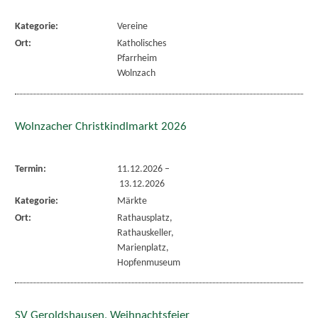
Kategorie:
Vereine
Ort:
Katholisches
Pfarrheim
Wolnzach
Wolnzacher Christkindlmarkt 2026
Termin:
11.12.2026
–
13.12.2026
Kategorie:
Märkte
Ort:
Rathausplatz,
Rathauskeller,
Marienplatz,
Hopfenmuseum
SV Geroldshausen, Weihnachtsfeier