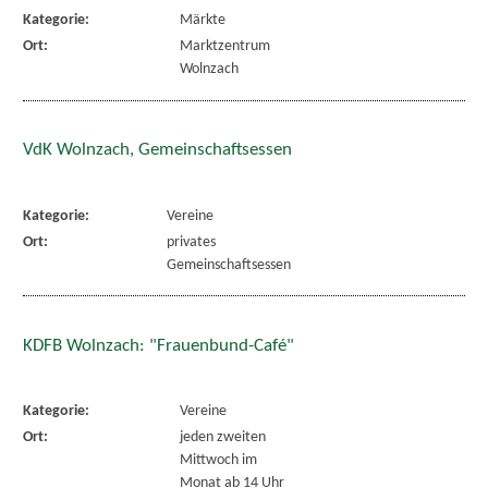
Kategorie:
Märkte
Ort:
Marktzentrum
Wolnzach
VdK Wolnzach, Gemeinschaftsessen
Kategorie:
Vereine
Ort:
privates
Gemeinschaftsessen
KDFB Wolnzach: "Frauenbund-Café"
Kategorie:
Vereine
Ort:
jeden zweiten
Mittwoch im
Monat ab 14 Uhr