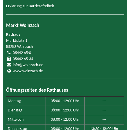
Erklärung zur Barrierefreiheit
Markt Wolnzach
Rathaus
Marktplatz 1
85283 Wolnzach
08442 65-0
08442 65-34
info@wolnzach.de
www.wolnzach.de
Öffnungszeiten des Rathauses
Montag
08:00 - 12:00 Uhr
---
Dienstag
08:00 - 12:00 Uhr
---
Mittwoch
08:00 - 12:00 Uhr
---
Donnerstag
08:00 - 12:00 Uhr
13:30 - 18:00 Uhr