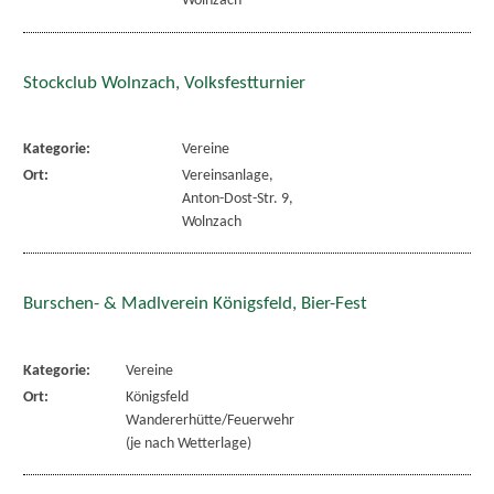
Wolnzach
Stockclub Wolnzach, Volksfestturnier
Kategorie:
Vereine
Ort:
Vereinsanlage,
Anton-Dost-Str. 9,
Wolnzach
Burschen- & Madlverein Königsfeld, Bier-Fest
Kategorie:
Vereine
Ort:
Königsfeld
Wandererhütte/Feuerwehr
(je nach Wetterlage)