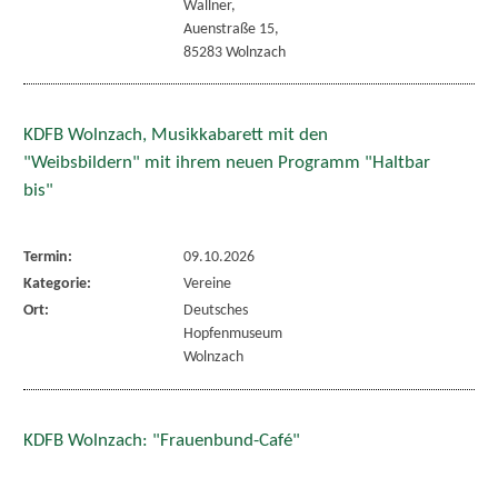
Wallner,
Auenstraße 15,
85283 Wolnzach
KDFB Wolnzach, Musikkabarett mit den
"Weibsbildern" mit ihrem neuen Programm "Haltbar
bis"
Termin:
09.10.2026
Kategorie:
Vereine
Ort:
Deutsches
Hopfenmuseum
Wolnzach
KDFB Wolnzach: "Frauenbund-Café"