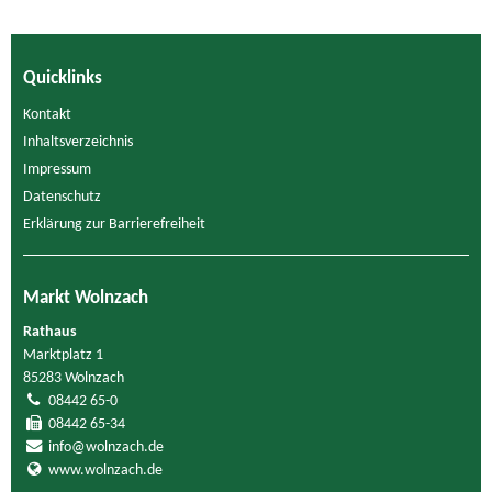
Quicklinks
Kontakt
Inhaltsverzeichnis
Impressum
Datenschutz
Erklärung zur Barrierefreiheit
Markt Wolnzach
Rathaus
Marktplatz 1
85283 Wolnzach
08442 65-0
08442 65-34
info@wolnzach.de
www.wolnzach.de