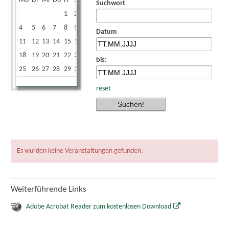
Mo
Di
Mi
Do
Fr
Sa
So
Suchwort
1
2
3
4
5
6
7
8
9
10
Datum
11
12
13
14
15
16
17
18
19
20
21
22
23
24
bis:
25
26
27
28
29
30
31
reset
Es wurden keine Veranstaltungen gefunden.
Weiterführende Links
Adobe Acrobat Reader zum kostenlosen Download