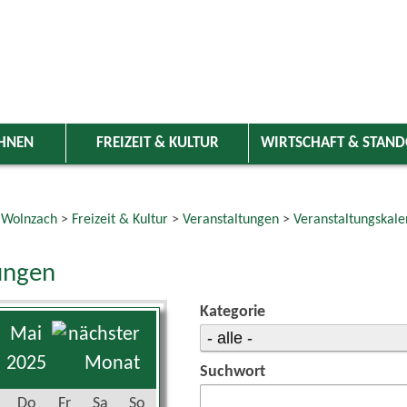
HNEN
FREIZEIT & KULTUR
WIRTSCHAFT & STAN
 Wolnzach
>
Freizeit & Kultur
>
Veranstaltungen
>
Veranstaltungskale
ungen
Kategorie
Mai
2025
Suchwort
Do
Fr
Sa
So