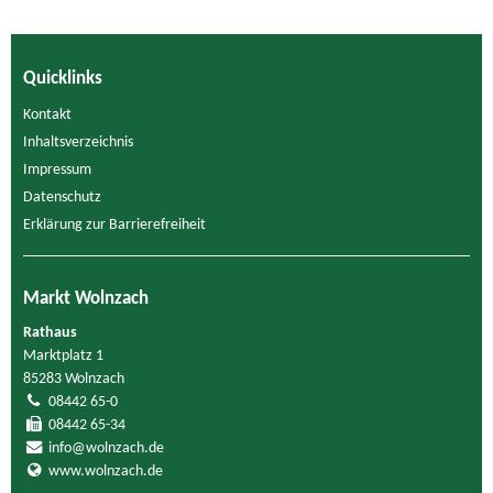
Quicklinks
Kontakt
Inhaltsverzeichnis
Impressum
Datenschutz
Erklärung zur Barrierefreiheit
Markt Wolnzach
Rathaus
Marktplatz 1
85283 Wolnzach
08442 65-0
08442 65-34
info@wolnzach.de
www.wolnzach.de