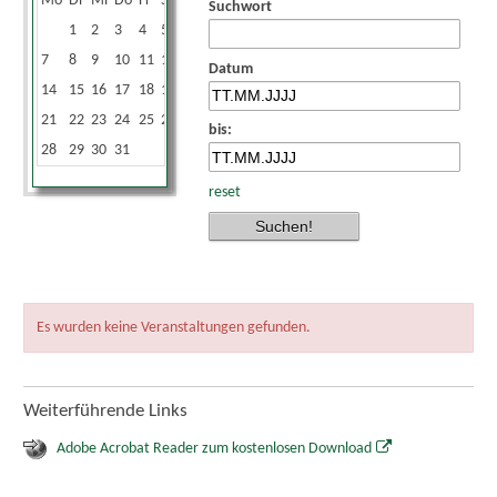
Mo
Di
Mi
Do
Fr
Sa
So
Suchwort
1
2
3
4
5
6
7
8
9
10
11
12
13
Datum
14
15
16
17
18
19
20
21
22
23
24
25
26
27
bis:
28
29
30
31
reset
Es wurden keine Veranstaltungen gefunden.
Weiterführende Links
Adobe Acrobat Reader zum kostenlosen Download