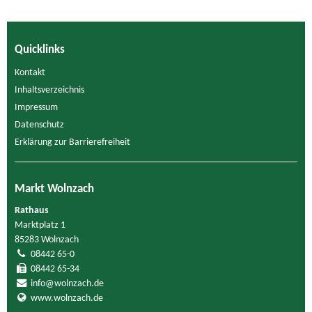
Quicklinks
Kontakt
Inhaltsverzeichnis
Impressum
Datenschutz
Erklärung zur Barrierefreiheit
Markt Wolnzach
Rathaus
Marktplatz 1
85283 Wolnzach
08442 65-0
08442 65-34
info@wolnzach.de
www.wolnzach.de