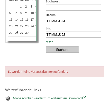
Mo
Di
Mi
Do
Fr
Sa
So
Suchwort
1
2
3
4
5
6
7
8
9
10
11
12
Datum
13
14
15
16
17
18
19
20
21
22
23
24
25
26
bis:
27
28
29
30
reset
Es wurden keine Veranstaltungen gefunden.
Weiterführende Links
Adobe Acrobat Reader zum kostenlosen Download