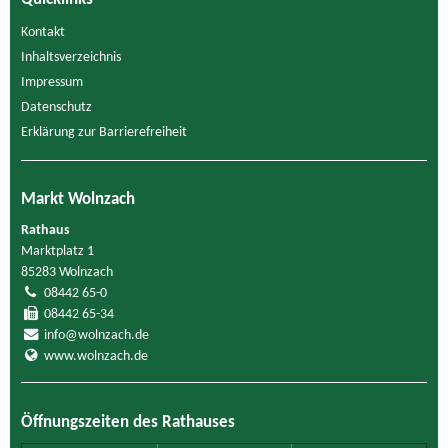
Kontakt
Inhaltsverzeichnis
Impressum
Datenschutz
Erklärung zur Barrierefreiheit
Markt Wolnzach
Rathaus
Marktplatz 1
85283 Wolnzach
08442 65-0
08442 65-34
info@wolnzach.de
www.wolnzach.de
Öffnungszeiten des Rathauses