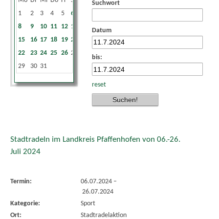
Mo
Di
Mi
Do
Fr
Sa
So
Suchwort
1
2
3
4
5
6
7
8
9
10
11
12
13
14
Datum
15
16
17
18
19
20
21
22
23
24
25
26
27
28
bis:
29
30
31
reset
Stadtradeln im Landkreis Pfaffenhofen von 06.-26.
Juli 2024
Termin:
06.07.2024
–
26.07.2024
Kategorie:
Sport
Ort:
Stadtradelaktion