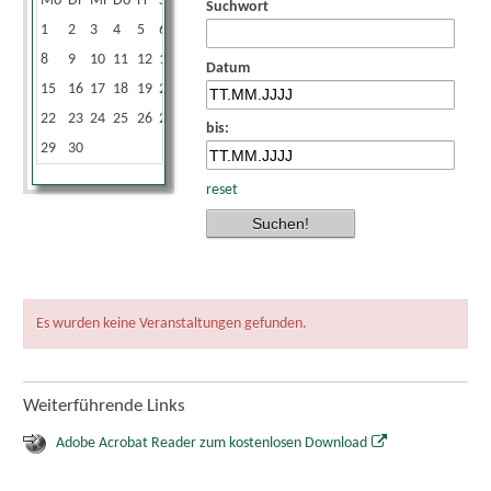
Mo
Di
Mi
Do
Fr
Sa
So
Suchwort
1
2
3
4
5
6
7
8
9
10
11
12
13
14
Datum
15
16
17
18
19
20
21
22
23
24
25
26
27
28
bis:
29
30
reset
Es wurden keine Veranstaltungen gefunden.
Weiterführende Links
Adobe Acrobat Reader zum kostenlosen Download