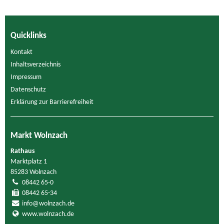
Quicklinks
Kontakt
Inhaltsverzeichnis
Impressum
Datenschutz
Erklärung zur Barrierefreiheit
Markt Wolnzach
Rathaus
Marktplatz 1
85283 Wolnzach
08442 65-0
08442 65-34
info@wolnzach.de
www.wolnzach.de