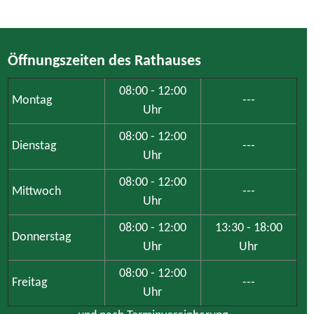
Freitag
---
Uhr
und nach Terminvereinbarung
Achtung: Das Bauamt ist aufgrund von notwendigen
Digitalisierungsarbeiten am Dienstag weder persönlich noch
telefonisch erreichbar.