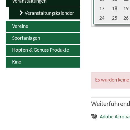
Adobe Acroba
Quicklinks
Kontakt
Inhaltsverzeichnis
Impressum
Datenschutz
Erklärung zur Barrierefreiheit