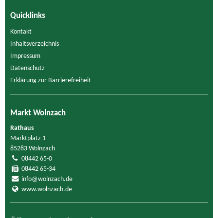
Quicklinks
Kontakt
Inhaltsverzeichnis
Impressum
Datenschutz
Erklärung zur Barrierefreiheit
Markt Wolnzach
Rathaus
Marktplatz 1
85283 Wolnzach
08442 65-0
08442 65-34
info@wolnzach.de
www.wolnzach.de