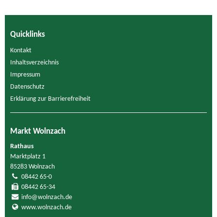
Quicklinks
Kontakt
Inhaltsverzeichnis
Impressum
Datenschutz
Erklärung zur Barrierefreiheit
Markt Wolnzach
Rathaus
Marktplatz 1
85283 Wolnzach
08442 65-0
08442 65-34
info@wolnzach.de
www.wolnzach.de