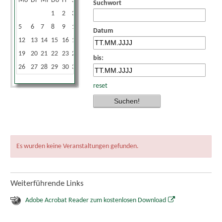
Mo
Di
Mi
Do
Fr
Sa
So
Suchwort
1
2
3
4
5
6
7
8
9
10
11
Datum
12
13
14
15
16
17
18
19
20
21
22
23
24
25
bis:
26
27
28
29
30
31
reset
Es wurden keine Veranstaltungen gefunden.
Weiterführende Links
Adobe Acrobat Reader zum kostenlosen Download