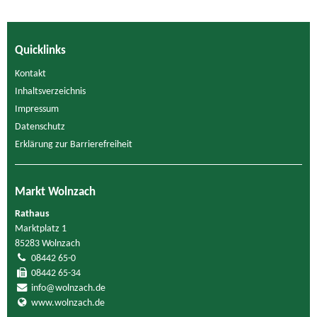
Quicklinks
Kontakt
Inhaltsverzeichnis
Impressum
Datenschutz
Erklärung zur Barrierefreiheit
Markt Wolnzach
Rathaus
Marktplatz 1
85283 Wolnzach
08442 65-0
08442 65-34
info@wolnzach.de
www.wolnzach.de