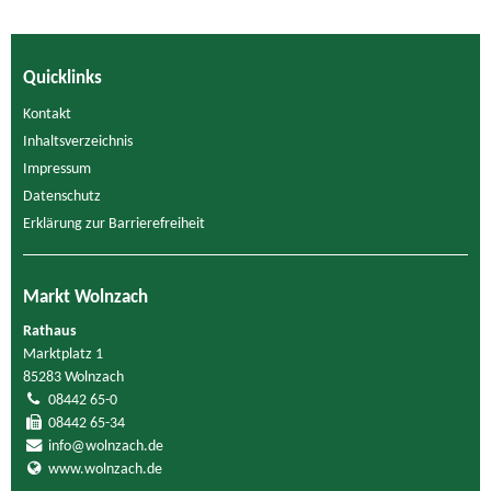
Quicklinks
Kontakt
Inhaltsverzeichnis
Impressum
Datenschutz
Erklärung zur Barrierefreiheit
Markt Wolnzach
Rathaus
Marktplatz 1
85283 Wolnzach
08442 65-0
08442 65-34
info@wolnzach.de
www.wolnzach.de