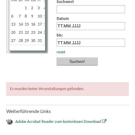
Mo
Di
Mi
Do
Fr
Sa
So
Suchwort
1
2
3
4
5
6
7
8
9
10
11
12
Datum
13
14
15
16
17
18
19
20
21
22
23
24
25
26
bis:
27
28
29
30
31
reset
Es wurden keine Veranstaltungen gefunden.
Weiterführende Links
Adobe Acrobat Reader zum kostenlosen Download