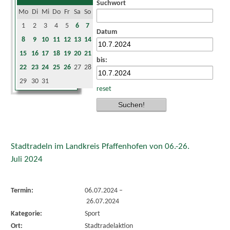
Suchwort
Mo
Di
Mi
Do
Fr
Sa
So
1
2
3
4
5
6
7
Datum
8
9
10
11
12
13
14
15
16
17
18
19
20
21
bis:
22
23
24
25
26
27
28
29
30
31
reset
Stadtradeln im Landkreis Pfaffenhofen von 06.-26.
Juli 2024
Termin:
06.07.2024
–
26.07.2024
Kategorie:
Sport
Ort:
Stadtradelaktion