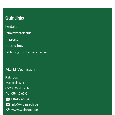
Quicklinks
Kontakt
Inhaltsverzeichnis
Impressum
Datenschutz
Erklärung zur Barrierefreiheit
Markt Wolnzach
Rathaus
Marktplatz 1
85283 Wolnzach
08442 65-0
08442 65-34
info@wolnzach.de
www.wolnzach.de