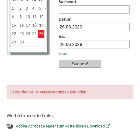
Mo
Di
Mi
Do
Fr
Sa
So
Suchwort
1
2
3
4
5
6
7
8
9
10
11
12
13
14
Datum
15
16
17
18
19
20
21
22
23
24
25
26
27
28
bis:
29
30
reset
Es wurden keine Veranstaltungen gefunden.
Weiterführende Links
Adobe Acrobat Reader zum kostenlosen Download