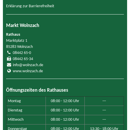
Erklärung zur Barrierefreiheit
Markt Wolnzach
Rathaus
Marktplatz 1
85283 Wolnzach
08442 65-0
08442 65-34
info@wolnzach.de
www.wolnzach.de
Öffnungszeiten des Rathauses
Montag
08:00 - 12:00 Uhr
---
Dienstag
08:00 - 12:00 Uhr
---
Mittwoch
08:00 - 12:00 Uhr
---
Donnerstag
08:00 - 12:00 Uhr
13:30 - 18:00 Uhr