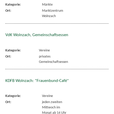
Kategorie:
Märkte
Ort:
Marktzentrum
Wolnzach
VdK Wolnzach, Gemeinschaftsessen
Kategorie:
Vereine
Ort:
privates
Gemeinschaftsessen
KDFB Wolnzach: "Frauenbund-Café"
Kategorie:
Vereine
Ort:
jeden zweiten
Mittwoch im
Monat ab 14 Uhr