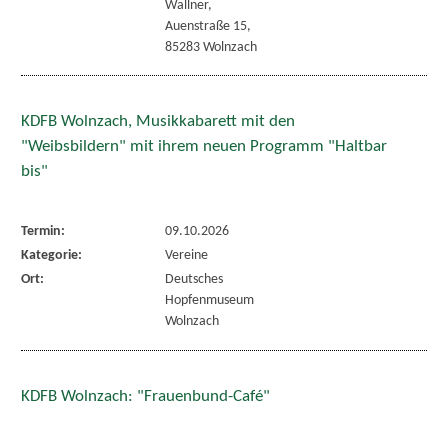
Wallner,
Auenstraße 15,
85283 Wolnzach
KDFB Wolnzach, Musikkabarett mit den
"Weibsbildern" mit ihrem neuen Programm "Haltbar
bis"
Termin:
09.10.2026
Kategorie:
Vereine
Ort:
Deutsches
Hopfenmuseum
Wolnzach
KDFB Wolnzach: "Frauenbund-Café"